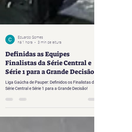
Eduardo Gomes
há 1 hora
3 min de leitura
Definidas as Equipes
Finalistas da Série Central e
Série 1 para a Grande Decisão!
Liga Gaúcha de Pauper: Definidos os Finalistas da
Série Central e Série 1 para a Grande Decisão!