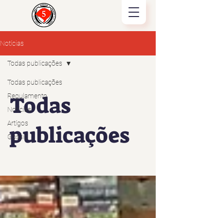
Notícias
Todas publicações
Todas publicações
Regulamento
Todas
Notícias
Artígos
publicações
Gossip