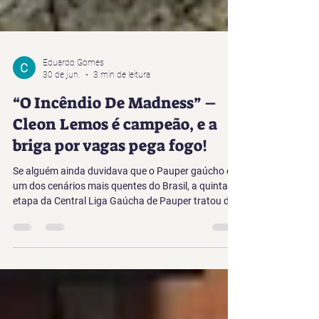
Eduardo Gomes
30 de jun.
3 min de leitura
“O Incêndio De Madness” –
Cleon Lemos é campeão, e a
briga por vagas pega fogo!
Se alguém ainda duvidava que o Pauper gaúcho é
um dos cenários mais quentes do Brasil, a quinta
etapa da Central Liga Gaúcha de Pauper tratou de
enterrar qualquer ceticismo.