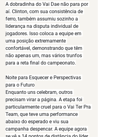
A dobradinha do Vai Dae não para por 
aí. 
Clinton, com sua consistência de 
ferro, também assumiu sozinho a 
liderança na disputa individual de 
jogadores.
 Isso coloca a equipe em 
uma posição extremamente 
confortável, demonstrando que têm 
não apenas um, mas vários trunfos 
para a reta final do campeonato.
Noite para Esquecer e Perspectivas 
para o Futuro
Enquanto uns celebram, outros 
precisam virar a página. A etapa foi 
particularmente cruel para o 
Vai Ter Pra 
Team
, que teve uma performance 
abaixo do esperado e viu sua 
campanha despencar. A equipe agora 
se vê a 
14 pontos de distância do líder 