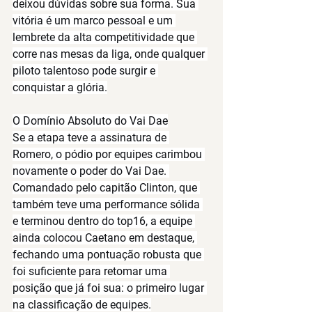
deixou dúvidas sobre sua forma. Sua 
vitória é um marco pessoal e um 
lembrete da alta competitividade que 
corre nas mesas da liga, onde qualquer 
piloto talentoso pode surgir e 
conquistar a glória.
O Domínio Absoluto do Vai Dae
Se a etapa teve a assinatura de 
Romero, o pódio por equipes carimbou 
novamente o poder do 
Vai Dae
. 
Comandado pelo capitão 
Clinton
, que 
também teve uma performance sólida 
e terminou dentro do top16, a equipe 
ainda colocou 
Caetano
 em destaque, 
fechando uma pontuação robusta que 
foi suficiente para retomar uma 
posição que já foi sua: 
o primeiro lugar 
na classificação de equipes
.