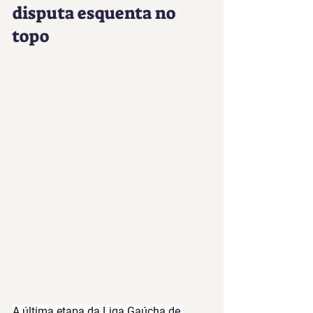
disputa esquenta no 
topo
A última etapa da Liga Gaúcha de 