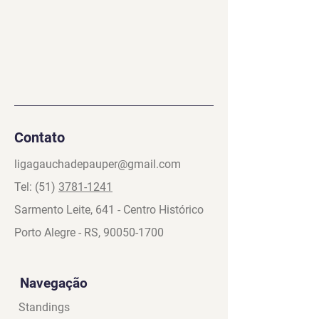
Contato
ligagauchadepauper@gmail.com
Tel: (51)
3781-1241
Sarmento Leite, 641 - Centro Histórico
Porto Alegre - RS,
90050-1700
Navegação
Standings