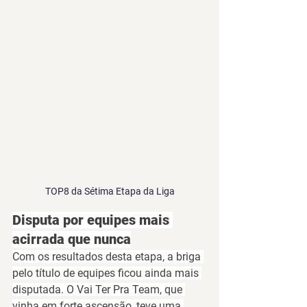
TOP8 da Sétima Etapa da Liga
Disputa por equipes mais 
acirrada que nunca
Com os resultados desta etapa, a briga 
pelo título de equipes ficou ainda mais 
disputada. O 
Vai Ter Pra Team
, que 
vinha em forte ascensão, teve uma 