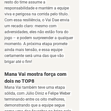
resto do time assume a 
responsabilidade e mantém a equipe 
viva e perigosa
 na corrida pelo título.
Com essa resiliência, o 
Vai Dae
 envia 
um recado claro: mesmo com 
adversidades, eles 
não estão fora do 
jogo
 – e podem surpreender a qualquer 
momento. A próxima etapa promete 
ainda mais tensão, e essa equipe 
certamente será uma das que vão 
brigar até o fim!
Mana Vai mostra força com 
dois no TOP8
Mana Vai
 também teve uma etapa 
sólida, com 
Júlio Diniz e Felipe Weber
terminando entre os 
oito melhores
, 
demonstrando que a equipe segue 