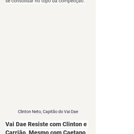
se consolidar no topo da competição.
Clinton Neto, Capitão do Vai Dae
Vai Dae Resiste com Clinton e 
Carrião, Mesmo com Caetano 