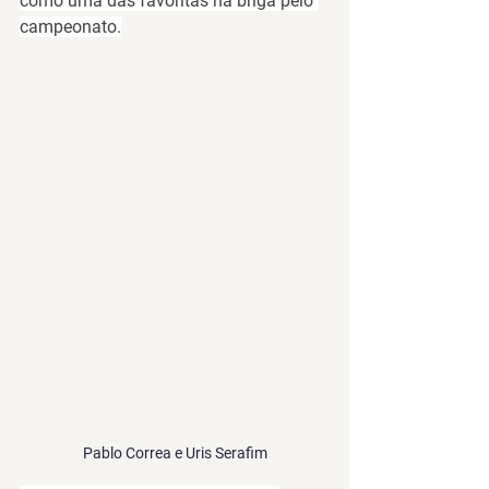
como uma das favoritas na briga pelo 
campeonato.
Pablo Correa e Uris Serafim