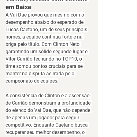
em Baixa
A 
Vai Dae
 provou que mesmo com o 
desempenho abaixo do esperado de 
Lucas Caetano
, um de seus principais 
nomes, a equipe 
continua forte e na 
briga pelo título
. Com 
Clinton Neto
garantindo um sólido 
segundo lugar
 e 
Vitor Carrião
 fechando no 
TOP10
, o 
time somou pontos cruciais para se 
manter na disputa acirrada pelo 
campeonato de equipes.
A consistência de 
Clinton
 e a ascensão 
de 
Carrião
 demonstram a 
profundidade 
do elenco do Vai Dae
, que não depende 
de apenas um jogador para seguir 
competitivo. Enquanto Caetano busca 
recuperar seu melhor desempenho, o 