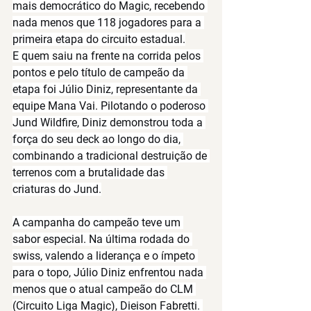
mais democrático do Magic, recebendo 
nada menos que 
118 jogadores
 para a 
primeira etapa do circuito estadual.
E quem saiu na frente na corrida pelos 
pontos e pelo título de campeão da 
etapa foi 
Júlio Diniz
, representante da 
equipe 
Mana Vai
. Pilotando o poderoso 
Jund Wildfire
, Diniz demonstrou toda a 
força do seu deck ao longo do dia, 
combinando a tradicional destruição de 
terrenos com a brutalidade das 
criaturas do Jund.
A campanha do campeão teve um 
sabor especial. Na última rodada do 
swiss, valendo a liderança e o ímpeto 
para o topo, Júlio Diniz enfrentou nada 
menos que o atual campeão do 
CLM 
(Circuito Liga Magic), Dieison Fabretti
. 