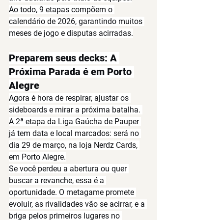
Ao todo, 
9 etapas
 compõem o 
calendário de 2026, garantindo muitos 
meses de jogo e disputas acirradas.
Preparem seus decks: A 
Próxima Parada é em Porto 
Alegre
Agora é hora de respirar, ajustar os 
sideboards e mirar a próxima batalha. 
A 
2ª etapa da Liga Gaúcha de Pauper
já tem data e local marcados: será no 
dia 
29 de março
, na loja 
Nerdz Cards
, 
em Porto Alegre.
Se você perdeu a abertura ou quer 
buscar a revanche, essa é a 
oportunidade. O metagame promete 
evoluir, as rivalidades vão se acirrar, e a 
briga pelos primeiros lugares no 