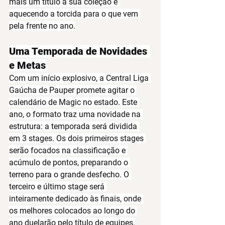
mais um título à sua coleção e 
aquecendo a torcida para o que vem 
pela frente no ano.
Uma Temporada de Novidades 
e Metas
Com um início explosivo, a Central Liga 
Gaúcha de Pauper promete agitar o 
calendário de Magic no estado. Este 
ano, o formato traz uma novidade na 
estrutura: a temporada será dividida 
em 
3 stages
. Os dois primeiros stages 
serão focados na classificação e 
acúmulo de pontos, preparando o 
terreno para o grande desfecho. O 
terceiro e último stage será 
inteiramente dedicado às 
finais
, onde 
os melhores colocados ao longo do 
ano duelarão pelo título de equipes.