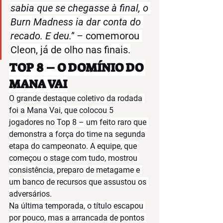
sabia que se chegasse à final, o 
Burn Madness ia dar conta do 
recado. E deu.”
 – comemorou 
Cleon, já de olho nas finais.
TOP 8 – O DOMÍNIO DO 
MANA VAI
O grande destaque coletivo da rodada 
foi a 
Mana Vai
, que colocou 
5 
jogadores no Top 8
 – um feito raro que 
demonstra a força do time na segunda 
etapa do campeonato. A equipe, que 
começou o stage com tudo, mostrou 
consistência, preparo de metagame e 
um banco de recursos que assustou os 
adversários.
Na última temporada, o título escapou 
por pouco, mas a arrancada de pontos 