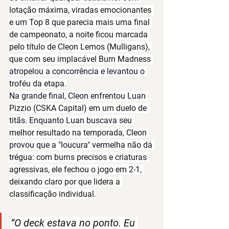
lotação máxima, viradas emocionantes 
e um Top 8 que parecia mais uma final 
de campeonato, a noite ficou marcada 
pelo título de 
Cleon Lemos (Mulligans)
, 
que com seu implacável 
Burn Madness
atropelou a concorrência e levantou o 
troféu da etapa.
Na grande final, Cleon enfrentou 
Luan 
Pizzio (CSKA Capital)
 em um duelo de 
titãs. Enquanto Luan buscava seu 
melhor resultado na temporada, Cleon 
provou que a "loucura" vermelha não dá 
trégua: com burns precisos e criaturas 
agressivas, ele fechou o jogo em 2-1, 
deixando claro por que lidera a 
classificação individual.
“O deck estava no ponto. Eu 