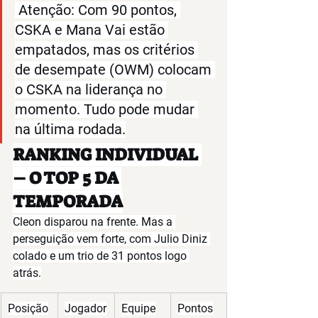
Atenção:
 Com 90 pontos, 
CSKA e Mana Vai estão 
empatados, mas os critérios 
de desempate (OWM) colocam 
o CSKA na liderança no 
momento. Tudo pode mudar 
na última rodada.
RANKING INDIVIDUAL 
– O TOP 5 DA 
TEMPORADA
Cleon disparou na frente. Mas a 
perseguição vem forte, com Julio Diniz 
colado e um trio de 31 pontos logo 
atrás.
Posição
Jogador
Equipe
Pontos